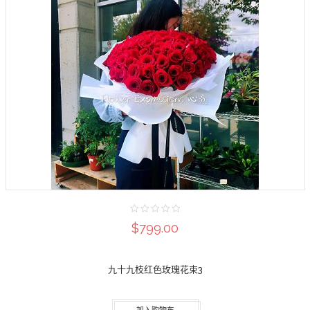
$799.00
九十九枝红色玫瑰花束3