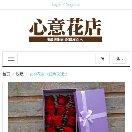
Login / Register
首页
/
玫瑰
/ 女神花盒（红色玫瑰1）