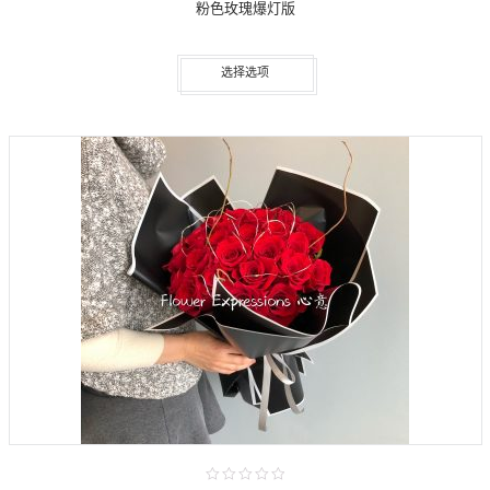
粉色玫瑰爆灯版
选择选项