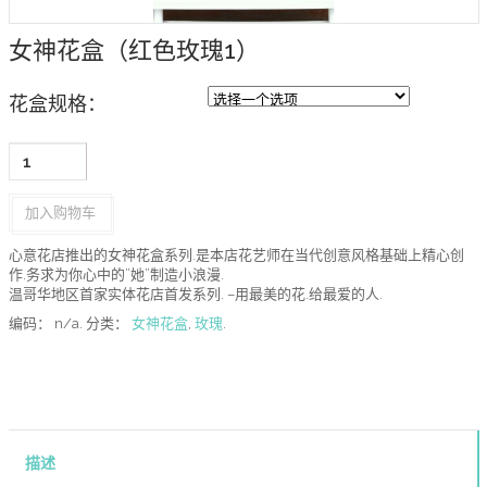
女神花盒（红色玫瑰1）
花盒规格：
加入购物车
心意花店推出的女神花盒系列.是本店花艺师在当代创意风格基础上精心创
作.务求为你心中的”她”制造小浪漫.
温哥华地区首家实体花店首发系列. –用最美的花.给最爱的人.
编码：
n/a
.
分类：
女神花盒
,
玫瑰
.
描述