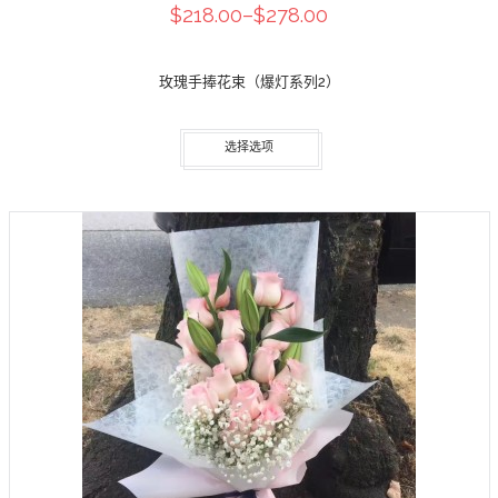
$218.00
–
$278.00
玫瑰手捧花束（爆灯系列2）
选择选项