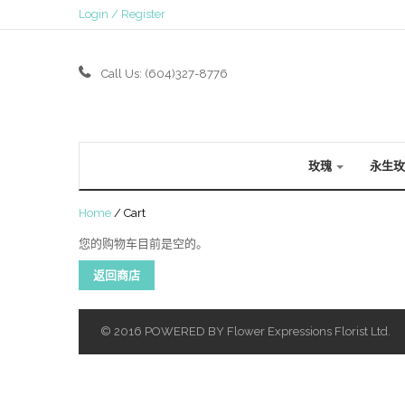
Login / Register
Call Us: (604)327-8776
玫瑰
永生
Home
/
Cart
您的购物车目前是空的。
返回商店
© 2016 POWERED BY Flower Expressions Florist Ltd.