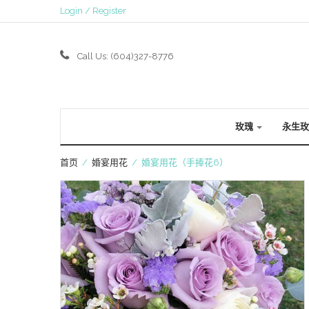
Login / Register
Call Us: (604)327-8776
玫瑰
永生
首页
/
婚宴用花
/ 婚宴用花（手捧花6）