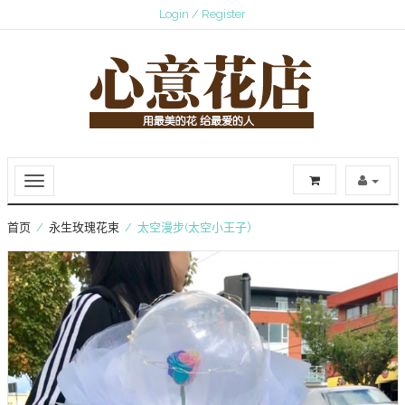
Login / Register
首页
/
永生玫瑰花束
/ 太空漫步(太空小王子）