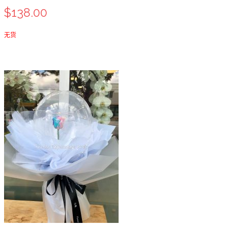
$138.00
无货